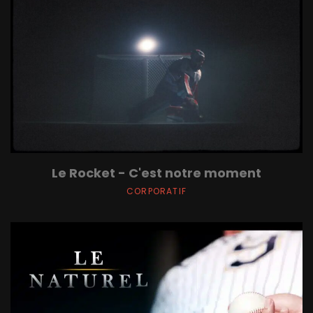
Le Rocket - C'est notre moment
CORPORATIF