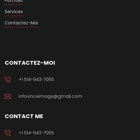
Portfolio
Services
Contactez-Moi
CONTACTEZ-MOI
+1 514-943-7065
infovinceimage@gmail.com
CONTACT ME
+1 514-943-7065