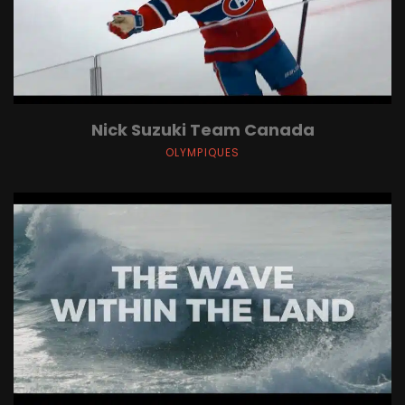
Nick Suzuki Team Canada
OLYMPIQUES