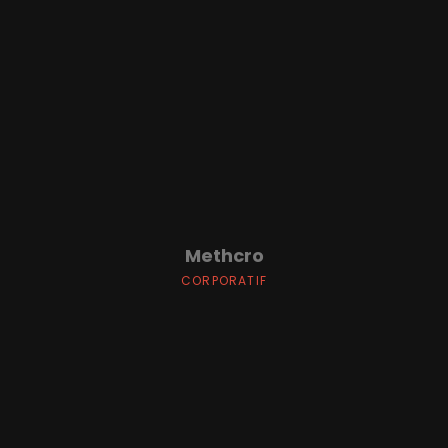
Methcro
CORPORATIF