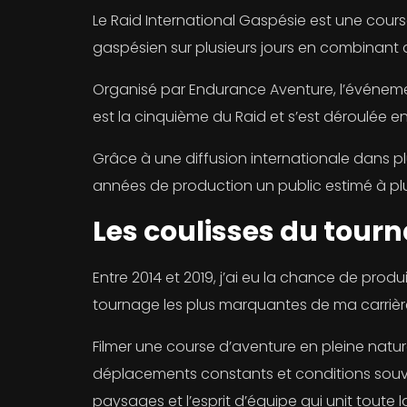
Le Raid International Gaspésie est une course
gaspésien sur plusieurs jours en combinant 
Organisé par Endurance Aventure, l’événemen
est la cinquième du Raid et s’est déroulée en
Grâce à une diffusion internationale dans plu
années de production un public estimé à plus
Les coulisses du tour
Entre 2014 et 2019, j’ai eu la chance de prod
tournage les plus marquantes de ma carrièr
Filmer une course d’aventure en pleine natu
déplacements constants et conditions souve
paysages et l’esprit d’équipe qui unit toute 