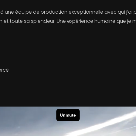
ié à une équipe de production exceptionnelle avec qui j’a
en et toute sa splendeur. Une expérience humaine que je n’
ercé