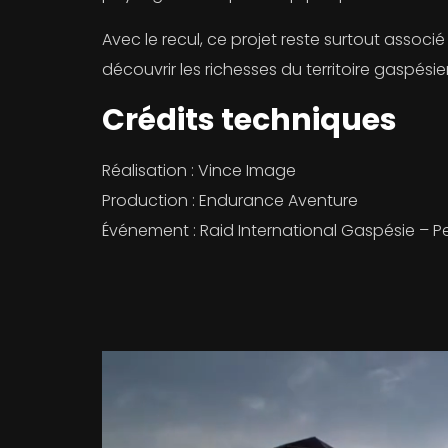
Avec le recul, ce projet reste surtout assoc
découvrir les richesses du territoire gaspési
Crédits techniques
Réalisation : Vince Image
Production : Endurance Aventure
Événement : Raid International Gaspésie – P