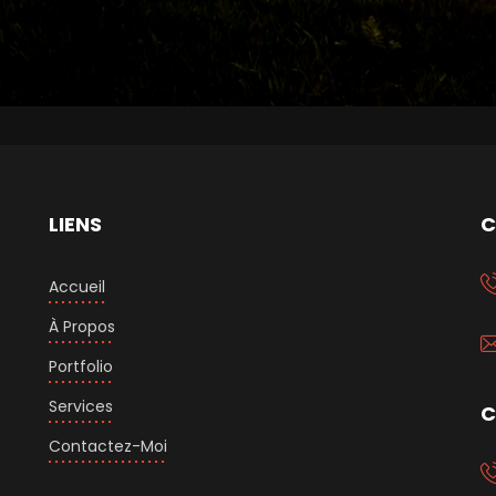
LIENS
C
Accueil
À Propos
Portfolio
Services
C
Contactez-Moi