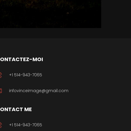
ONTACTEZ-MOI
+1 514-943-7065
infovinceimage@gmail.com
ONTACT ME
+1 514-943-7065