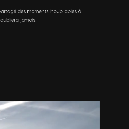
i partagé des moments inoubliables à
oublierai jamais.