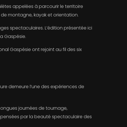
ètes appelées à parcourir le territoire
o de montagne, kayak et orientation.
s spectaculaires. L’édition présentée ici
 la Gaspésie.
al Gaspésie ont rejoint au fil des six
enture demeure l’une des expériences de
: longues journées de tournage,
mpensées par la beauté spectaculaire des