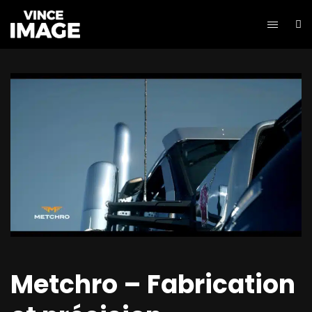
Metchro – Fabrication