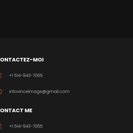
ONTACTEZ-MOI
+1 514-943-7065
infovinceimage@gmail.com
ONTACT ME
+1 514-943-7065