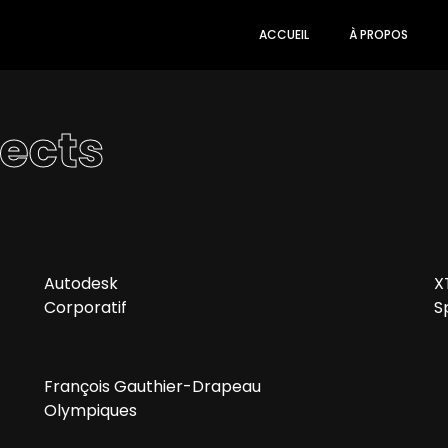
ACCUEIL
À PROPOS
jects
Autodesk
X
Corporatif
S
François Gauthier-Drapeau
Olympiques