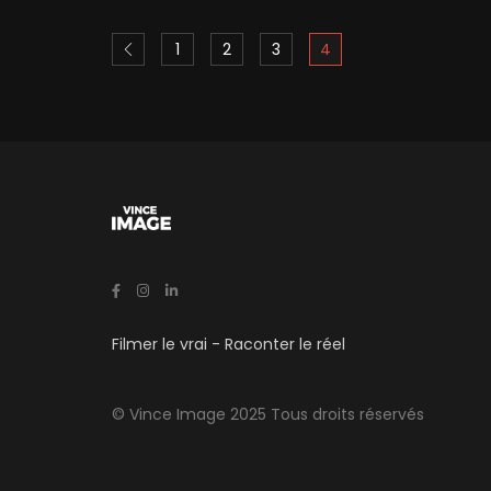
1
2
3
4
Filmer le vrai - Raconter le réel
© Vince Image 2025 Tous droits réservés