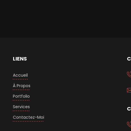
LIENS
C
Accueil
À Propos
Portfolio
Services
C
Contactez-Moi