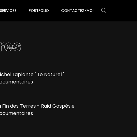
SERVICES
PORTFOLIO
CONTACTEZ-MOI
res
ichel Laplante " Le Naturel "
ocumentaires
a Fin des Terres - Raid Gaspésie
ocumentaires