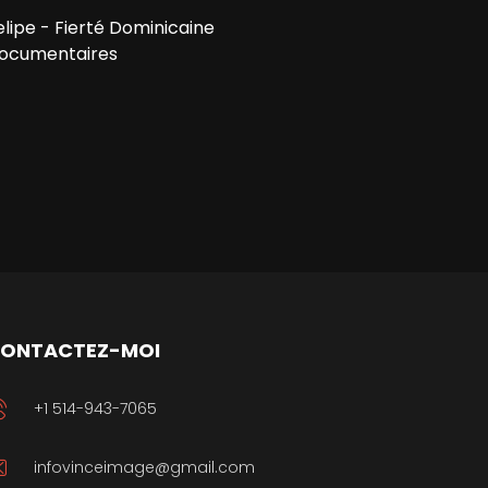
elipe - Fierté Dominicaine
ocumentaires
ONTACTEZ-MOI
+1 514-943-7065
infovinceimage@gmail.com