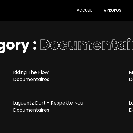
ACCUEIL
À PROPOS
gory :
Documentai
Riding The Flow
M
Documentaires
D
Luguentz Dort - Respekte Nou
L
Documentaires
D